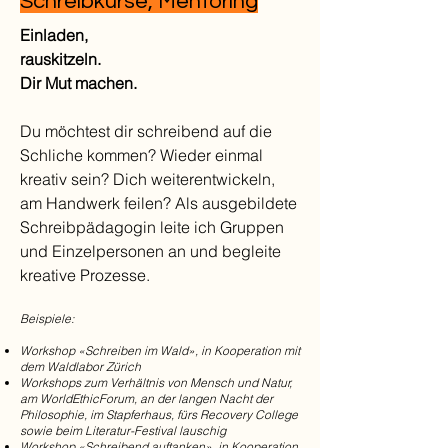
Schreibkurse, Mentoring
Einladen,
rauskitzeln.
Dir Mut machen.
Du möchtest dir schreibend auf die
Schliche kommen? Wieder einmal
kreativ sein? Dich weiterentwickeln,
am Handwerk feilen? Als ausgebildete
Schreibpädagogin leite ich Gruppen
und Einzelpersonen an und begleite
kreative Prozesse.
Beispiele:
Workshop «Schreiben im Wald», in Kooperation mit
dem Waldlabor Zürich
Workshops zum Verhältnis von Mensch und Natur,
am WorldEthicForum, an der langen Nacht der
Philosophie, im Stapferhaus, fürs Recovery College
sowie beim Literatur-Festival lauschig
Workshop «Schreibend auftanken», in Kooperation