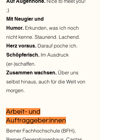
Nice to meet you!
Auf Augenhöhe.
;)
Mit Neugier und
Erkunden, was ich noch
Humor.
nicht kenne. Staunend. Lachend.
Darauf poche ich.
Herz voraus.
Im Ausdruck
Schöpferisch.
(er-)schaffen.
Über uns
Zusammen wachsen.
selbst hinaus, auch für die Welt von
morgen.
Arbeit- und
Auftraggeber:innen
Berner Fachhochschule (BFH),
Berner Generationenhaus, Caritas