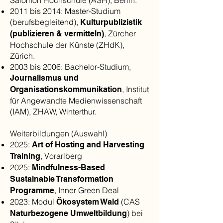
Salomon Hochschule (ASH), Berlin.
2011 bis 2014: Master-Studium
(berufsbegleitend),
Kulturpublizistik
, Zürcher
(publizieren & vermitteln)
Hochschule der Künste (ZHdK),
Zürich.
2003 bis 2006: Bachelor-Studium,
Journalismus und
, Institut
Organisationskommunikation
für Angewandte Medienwissenschaft
(IAM), ZHAW, Winterthur.
Weiterbildungen (Auswahl)
2025:
Art of Hosting and Harvesting
, Vorarlberg
Training
2025:
Mindfulness-Based
Sustainable Transformation
, Inner Green Deal
Programme
2023: Modul
(CAS
Ökosystem Wald
) bei
Naturbezogene Umweltbildung