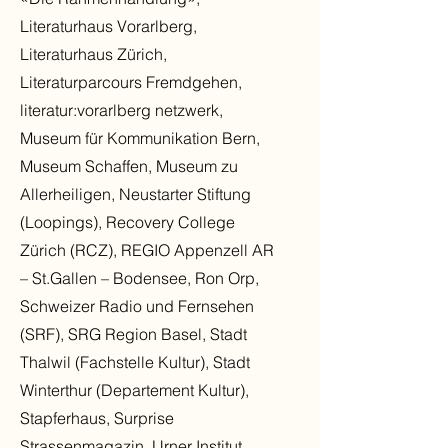
Literaturhaus Vorarlberg,
Literaturhaus Zürich,
Literaturparcours Fremdgehen,
literatur:vorarlberg netzwerk,
Museum für Kommunikation Bern,
Museum Schaffen, Museum zu
Allerheiligen, Neustarter Stiftung
(Loopings), Recovery College
Zürich (RCZ), REGIO Appenzell AR
– St.Gallen – Bodensee, Ron Orp,
Schweizer Radio und Fernsehen
(SRF), SRG Region Basel, Stadt
Thalwil (Fachstelle Kultur), Stadt
Winterthur (Departement Kultur),
Stapferhaus, Surprise
Strassenmagazin, Urner Institut