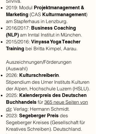
Silviva.
2019: Modul
Projektmanagement &
(CAS
)
Marketing
Kulturmanagement
am Stapferhaus in Lenzburg.
2016/2017:
Business Coaching
am Inntal Institut in München.​
(NLP)
2015/2016:
Vinyasa Yoga Teacher
bei Britta Kimpel, Aarau.
Training
Auszeichnungen/Förderungen
(Auswahl)
2026:
.
Kulturschreiberin
Stipendium des Urner Instituts Kulturen
der Alpen, Hochschule Luzern (HSLU).
2025:
Kalenderpreis des Deutschen
für
365 neue Seiten von
Buchhandels
dir
. Verlag: Hermann Schmidt.
2023:
des
Segeberger Preis
Segeberger Kreises (Gesellschaft für
Kreatives Schreiben). Deutschland.