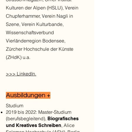
Kulturen der Alpen (HSLU), Verein
Chupferhammer, Verein Nagli in
Szene, Verein Kulturbande,
Wissenschaftsverbund
Vierländerregion Bodensee,
Zürcher Hochschule der Künste
(ZHdK) u.a.
>>> LinkedIn.
Ausbildungen +
Studium
2019 bis 2022: Master-Studium
(berufsbegleitend),
Biografisches
, Alice
und Kreatives Schreiben