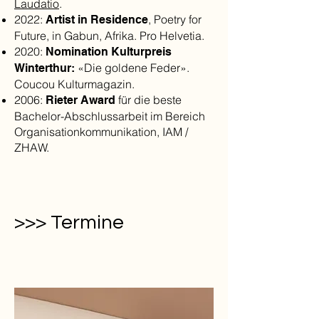
Laudatio
.
2022:
, Poetry for
Artist in Residence
Future, in Gabun, Afrika. Pro Helvetia.
​2020:
Nomination Kulturpreis
«Die goldene Feder».
Winterthur:
Coucou Kulturmagazin.
2006:
für die beste
Rieter Award
Bachelor-Abschlussarbeit im Bereich
Organisationkommunikation, IAM /
ZHAW.
>>> Termine