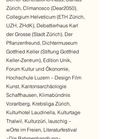
Zürich, Climanosco (Dear2050),
Collegium Helveticum (ETH Zürich,
UZH, ZHdK), Debattierhaus Karl
der Grosse (Stadt Zürich), Der
Pflanzenfreund, Dichtermuseum
Gottfried Keller (Stiftung Gottfried
Keller-Zentrum), Edition Unik,
Forum Kultur und Ökonomie,
Hochschule Luzern – Design Film
Kunst, Kantonsarchäologie
Schaffhausen, Klimabündnis
Vorarlberg, Krebsliga Zürich,
Kulturhotel Laudinella, Kulturtage
Thalwil, Kulturzüri, lauschig –
wOrte im Freien, Literaturfestival
«Die Rahmenhandlung»,